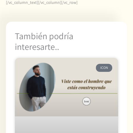
[/vc_column_text][/vc_column][/vc_row]
También podría
interesarte..
ICON