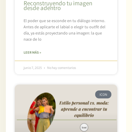
Reconstruyendo tu imagen
desde adentro
El poder que se esconde en tu diálogo interno.
Antes de aplicarte el labial o elegir tu outfit del
día, ya estás proyectando una imagen: la que
nace de lo
LEER MÁS »
junio 7, 2025
No hay comentarios
ICON