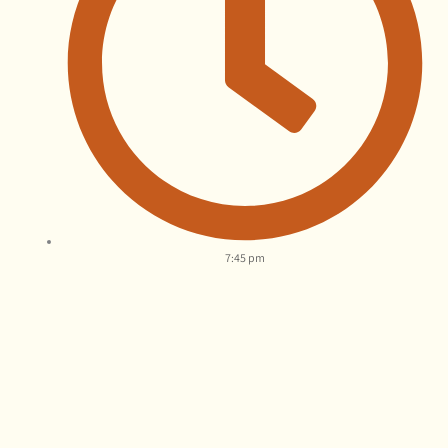
7:45 pm