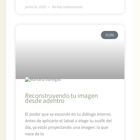
junio 26, 2025
No hay comentarios
ICON
Reconstruyendo tu imagen
desde adentro
El poder que se esconde en tu diálogo interno.
Antes de aplicarte el labial o elegir tu outfit del
día, ya estás proyectando una imagen: la que
nace de lo