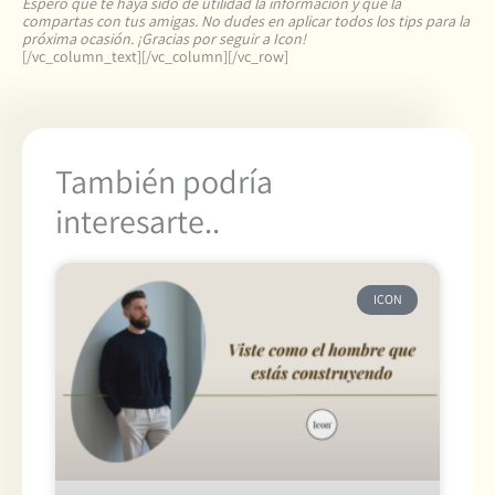
Espero que te haya sido de utilidad la información y que la
compartas con tus amigas. No dudes en aplicar todos los tips para la
próxima ocasión. ¡Gracias por seguir a Icon!
[/vc_column_text][/vc_column][/vc_row]
También podría
interesarte..
ICON