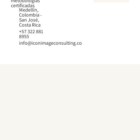
metodologías
certificadas
Medellín,
Colombia -
San José,
Costa Rica
+57 322 881
8955
info@iconimageconsulting.co