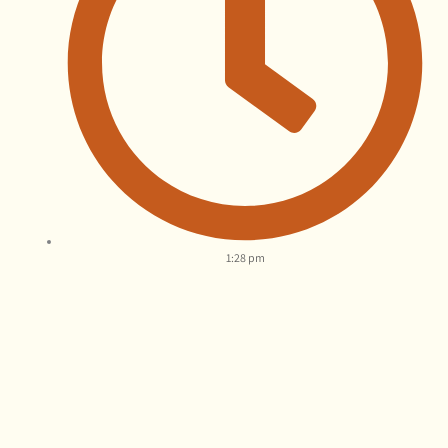
1:28 pm