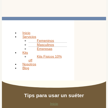
Inicio
Servicios
Femeninos
Masculinos
Empresas
Kits
Kits Fisicos 10%
off
Nosotros
Blog
Tips para usar un suéter
Inicio