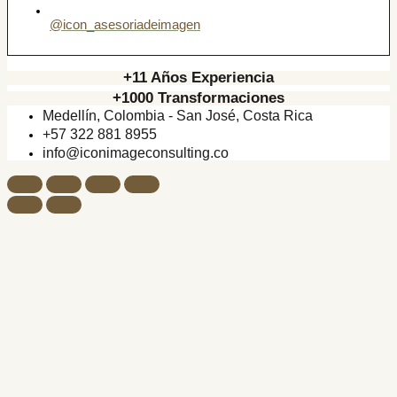
@icon_asesoriadeimagen
+11 Años Experiencia
+1000 Transformaciones
Medellín, Colombia - San José, Costa Rica
+57 322 881 8955
info@iconimageconsulting.co