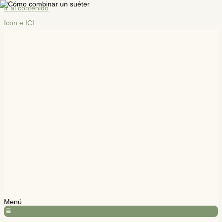
Ir al contenido
Icon e ICI
Menú