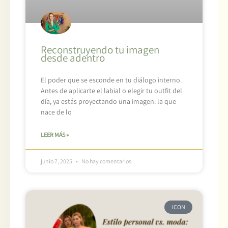
Reconstruyendo tu imagen
desde adentro
El poder que se esconde en tu diálogo interno.
Antes de aplicarte el labial o elegir tu outfit del
día, ya estás proyectando una imagen: la que
nace de lo
LEER MÁS »
junio 7, 2025
No hay comentarios
ICON