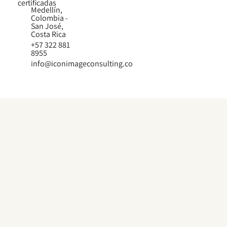
certificadas
Medellín,
Colombia -
San José,
Costa Rica
+57 322 881
8955
info@iconimageconsulting.co