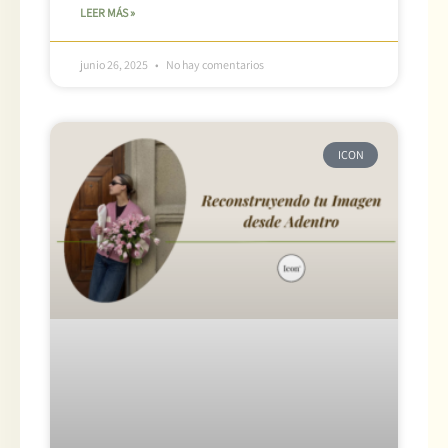
LEER MÁS »
junio 26, 2025
No hay comentarios
ICON