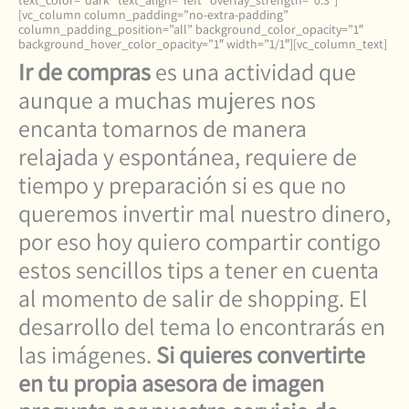
text_color=”dark” text_align=”left” overlay_strength=”0.3″]
[vc_column column_padding=”no-extra-padding”
column_padding_position=”all” background_color_opacity=”1″
background_hover_color_opacity=”1″ width=”1/1″][vc_column_text]
Ir de compras
es una actividad que
aunque a muchas mujeres nos
encanta tomarnos de manera
relajada y espontánea, requiere de
tiempo y preparación si es que no
queremos invertir mal nuestro dinero,
por eso hoy quiero compartir contigo
estos sencillos tips a tener en cuenta
al momento de salir de shopping. El
desarrollo del tema lo encontrarás en
las imágenes.
Si quieres convertirte
en tu propia asesora de imagen