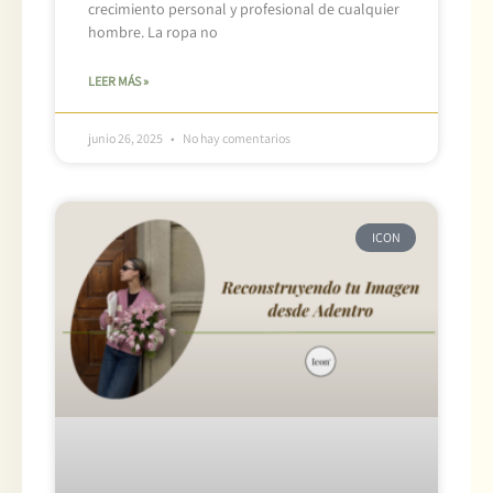
crecimiento personal y profesional de cualquier
hombre. La ropa no
LEER MÁS »
junio 26, 2025
No hay comentarios
ICON