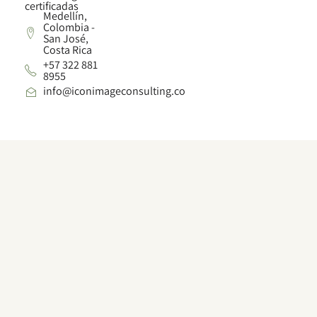
certificadas
Medellín,
Colombia -
San José,
Costa Rica
+57 322 881
8955
info@iconimageconsulting.co