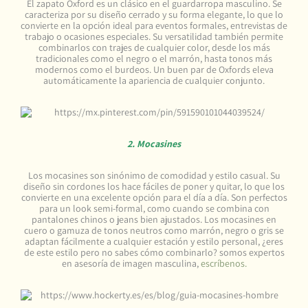
El zapato Oxford es un clásico en el guardarropa masculino. Se
caracteriza por su diseño cerrado y su forma elegante, lo que lo
convierte en la opción ideal para eventos formales, entrevistas de
trabajo o ocasiones especiales. Su versatilidad también permite
combinarlos con trajes de cualquier color, desde los más
tradicionales como el negro o el marrón, hasta tonos más
modernos como el burdeos. Un buen par de Oxfords eleva
automáticamente la apariencia de cualquier conjunto.
2. Mocasines
Los mocasines son sinónimo de comodidad y estilo casual. Su
diseño sin cordones los hace fáciles de poner y quitar, lo que los
convierte en una excelente opción para el día a día. Son perfectos
para un look semi-formal, como cuando se combina con
pantalones chinos o jeans bien ajustados. Los mocasines en
cuero o gamuza de tonos neutros como marrón, negro o gris se
adaptan fácilmente a cualquier estación y estilo personal, ¿eres
de este estilo pero no sabes cómo combinarlo? somos expertos
en asesoría de imagen masculina,
escríbenos.