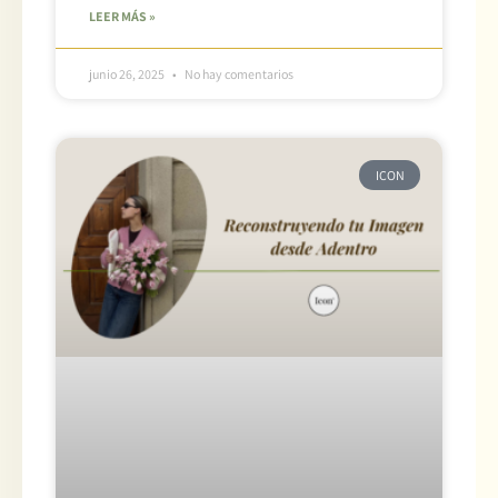
LEER MÁS »
junio 26, 2025
No hay comentarios
ICON