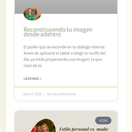
Reconstruyendo tu imagen
desde adentro
El poder que se esconde en tu diálogo interno.
Antes de aplicarte el labial o elegir tu outfit del
día, ya estás proyectando una imagen: la que
nace de lo
LEER MÁS »
junio 7, 2025
No hay comentarios
ICON