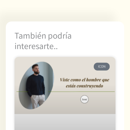
También podría
interesarte..
ICON