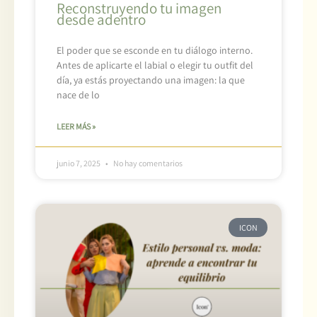
Reconstruyendo tu imagen
desde adentro
El poder que se esconde en tu diálogo interno.
Antes de aplicarte el labial o elegir tu outfit del
día, ya estás proyectando una imagen: la que
nace de lo
LEER MÁS »
junio 7, 2025
No hay comentarios
ICON