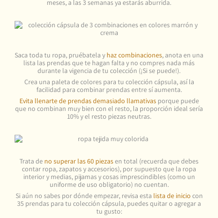
meses, a las 3 semanas ya estarás aburrida.
Saca toda tu ropa, pruébatela y
haz combinaciones
, anota en una
lista las prendas que te hagan falta y no compres nada más
durante la vigencia de tu colección (¡Si se puede!).
Crea una paleta de colores para tu colección cápsula, así la
facilidad para combinar prendas entre sí aumenta.
Evita llenarte de prendas demasiado llamativas
porque puede
que no combinan muy bien con el resto, la proporción ideal sería
10% y el resto piezas neutras.
Trata de
no superar las 60 piezas
en total (recuerda que debes
contar ropa, zapatos y accesorios), por supuesto que la ropa
interior y medias, pijamas y cosas imprescindibles (como un
uniforme de uso obligatorio) no cuentan.
Si aún no sabes por dónde empezar, revisa esta
lista de inicio
con
35 prendas para tu colección cápsula, puedes quitar o agregar a
tu gusto: