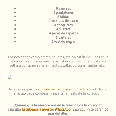
9 camisas
5 pantalones
3 faldas
2 vestidos de diario
4 chaquetas
4 sueters
4 pares de zapatos
3 carteras
1 vestido negro
Los accesorios como aretes, collares, etc. no están incluidos en la
lista porque su uso es muy personal (a algunas no les gusta usar
collares, otras no salen sin aretes, collar, pulseras, anillos, etc.).
No olvides que los
complementos son el punto final
de tu look,
el estilo debe combinar y resaltar al resto de tu colección.
¿Quieres que te asesoremos en la creación de tu colección
cápsula?
Escríbenos a nuestro WhatsApp
(
click
aquí
) y te daremos
más detalles.