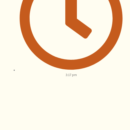
3:17 pm