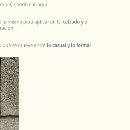
ombia) dando clic aquí
de la misma para aplicar en tu
calzado y o
ración.
ok que se mueve entre
lo casual y lo formal