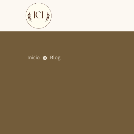
Ir
al
contenido
Inicio
Blog