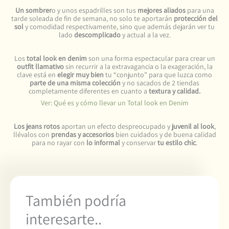
Un sombrer
o y unos espadrilles son tus
mejores aliados
para una
tarde soleada de fin de semana, no solo te aportarán
protección del
sol
y comodidad respectivamente, sino que además dejarán ver tu
lado
descomplicado
y actual a la vez.
Los
total look en denim
son una forma espectacular para crear un
outfit llamativo
sin recurrir a la extravagancia o la exageración, la
clave está en
elegir muy bien
tu “conjunto” para que luzca como
parte de una misma colección
y no sacados de 2 tiendas
completamente diferentes en cuanto a
textura y calidad.
Ver: Qué es y cómo llevar un Total look en Denim
Los jeans rotos
aportan un efecto despreocupado y
juvenil al look
,
llévalos con
prendas y accesorios
bien cuidados y de buena calidad
para no rayar con
lo informal
y conservar
tu estilo chic
.
También podría
interesarte..