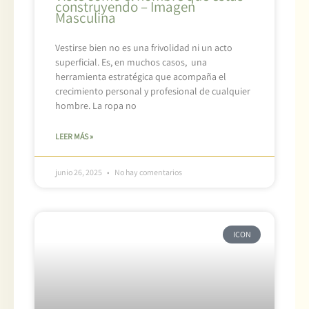
construyendo – Imagen
Masculina
Vestirse bien no es una frivolidad ni un acto
superficial. Es, en muchos casos, una
herramienta estratégica que acompaña el
crecimiento personal y profesional de cualquier
hombre. La ropa no
LEER MÁS »
junio 26, 2025
No hay comentarios
ICON