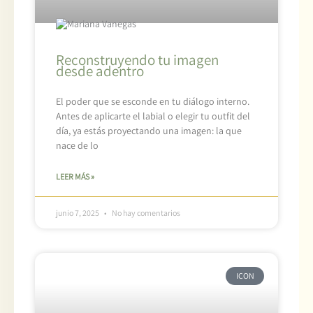
Reconstruyendo tu imagen
desde adentro
El poder que se esconde en tu diálogo interno.
Antes de aplicarte el labial o elegir tu outfit del
día, ya estás proyectando una imagen: la que
nace de lo
LEER MÁS »
junio 7, 2025
No hay comentarios
ICON