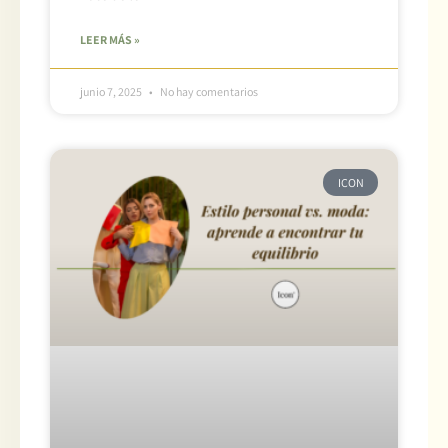
LEER MÁS »
junio 7, 2025
No hay comentarios
ICON