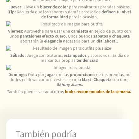
Jueves:
Lleva un
blazer de color
para resaltar tus prendas básicas.
Tip:
Recuerda que los zapatos y demás accesorios
definen tu nivel
de formalidad
para la ocasión.
Viernes:
Aprovecha para usar una
camiseta
en tejido de punto con
unos
pantalones efecto cuero.
Unos buenos
zapatos y chaqueta
aportarán la
elegancia
necesaria para un
día laboral.
Sábado:
Juega con texturas,
estampados
y accesorios. ¡Es día de
marcar tus propias
tendencias!
Domingo:
Opta por
jugar
con las
proporciones
de tus prendas, no
dudes en llevar como en este caso una
Maxi -Chaqueta
con unos
Skinny Jeans.
También puedes ver aquí otros
looks recomendados de la semana.
También podría