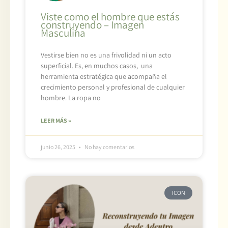
Viste como el hombre que estás
construyendo – Imagen
Masculina
Vestirse bien no es una frivolidad ni un acto
superficial. Es, en muchos casos, una
herramienta estratégica que acompaña el
crecimiento personal y profesional de cualquier
hombre. La ropa no
LEER MÁS »
junio 26, 2025
No hay comentarios
ICON