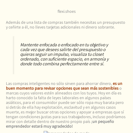
flexi.shoes
Además de una lista de compras también necesitas un presupuesto
y ceñirte a él, no lleves tarjetas adicionales ni dinero sobrante.
Mantente enfocada o enfocado en tu objetivo y
cada vez que desees salirte del presupuesto o
quieras seguir un impulso, visualiza tu closet
ordenado, con suficiente espacio, en armonía y
donde todo combina perfectamente entre sí.
Las compras inteligentes no sólo sirven para ahorrar dinero,
es un
buen momento para revisar opciones que sean más sostenibles
o
marcas cuyos valores estén alineados con los tuyos. Hoy en día es
harto conocido la falta de leyes laborales en algunos países
asiáticos, para el consumidor puede ser sólo ropa muy barata pero
si detrás de ella hay explotación, esclavitud y en algunos casos
muerte, es mejor buscar otras opciones y apoyar a empresas que sí
tengan condiciones justas para sus trabajadores, incluso podríamos
mirar con detalle dentro de nuestro propio país ¡
un pequeño
emprendedor estará muy agradecido!