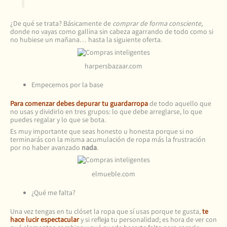
¿De qué se trata? Básicamente de
comprar de forma consciente,
donde no vayas como gallina sin cabeza agarrando de todo como si
no hubiese un mañana… hasta la siguiente oferta.
harpersbazaar.com
Empecemos por la base
Para comenzar debes depurar tu guardarropa
de todo aquello que
no usas y dividirlo en tres grupos: lo que debe arreglarse, lo que
puedes regalar y lo que se bota.
Es muy importante que seas honesto u honesta porque si no
terminarás con la misma acumulación de ropa más la frustración
por no haber avanzado
nada
.
elmueble.com
¿Qué me falta?
Una vez tengas en tu clóset la ropa que sí usas porque te gusta,
te
hace lucir espectacular
y si refleja tu personalidad; es hora de ver con