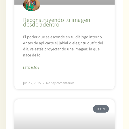
Reconstruyendo tu imagen
desde adentro
El poder que se esconde en tu diálogo interno.
Antes de aplicarte el labial o elegir tu outfit del
día, ya estás proyectando una imagen: la que
nace de lo
LEER MÁS »
junio 7, 2025
No hay comentarios
ICON