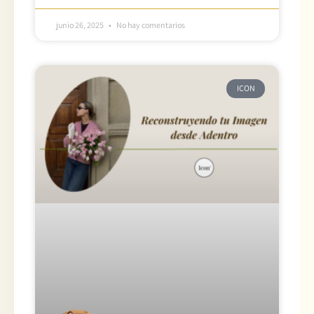
junio 26, 2025
No hay comentarios
ICON