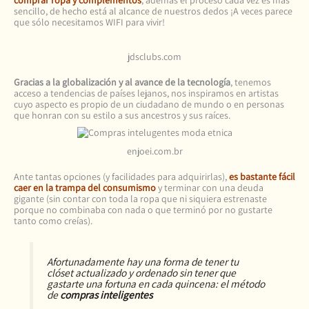
comprar ropa y complementos
, además el proceso cada vez es más
sencillo, de hecho está al alcance de nuestros dedos ¡A veces parece
que sólo necesitamos WIFI para vivir!
jdsclubs.com
Gracias a la globalización y al avance de la tecnología
, tenemos
acceso a tendencias de países lejanos, nos inspiramos en artistas
cuyo aspecto es propio de un ciudadano de mundo o en personas
que honran con su estilo a sus ancestros y sus raíces.
enjoei.com.br
Ante tantas opciones (y facilidades para adquirirlas),
es bastante fácil
caer en la trampa del consumismo
y terminar con una deuda
gigante (sin contar con toda la ropa que ni siquiera estrenaste
porque no combinaba con nada o que terminó por no gustarte
tanto como creías).
Afortunadamente hay una forma de tener tu
clóset actualizado y ordenado sin tener que
gastarte una fortuna en cada quincena: el método
de
compras inteligentes