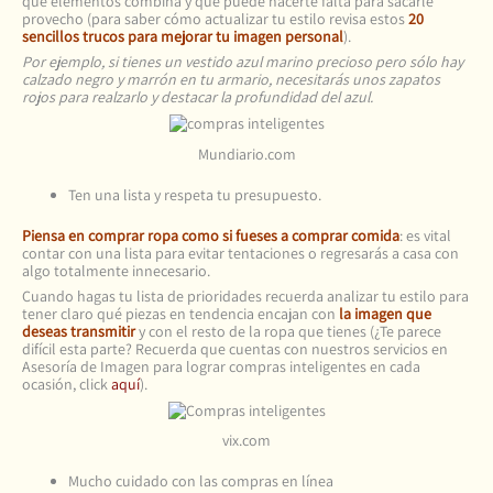
qué elementos combina y qué puede hacerte falta para sacarle
provecho (para saber cómo actualizar tu estilo revisa estos
20
sencillos trucos para mejorar tu imagen personal
).
Por ejemplo, si tienes un vestido azul marino precioso pero sólo hay
calzado negro y marrón en tu armario, necesitarás unos zapatos
rojos para realzarlo y destacar la profundidad del azul.
Mundiario.com
Ten una lista y respeta tu presupuesto.
Piensa en comprar ropa como si fueses a comprar comida
: es vital
contar con una lista para evitar tentaciones o regresarás a casa con
algo totalmente innecesario.
Cuando hagas tu lista de prioridades recuerda analizar tu estilo para
tener claro qué piezas en tendencia encajan con
la imagen que
deseas transmitir
y con el resto de la ropa que tienes (¿Te parece
difícil esta parte? Recuerda que cuentas con nuestros servicios en
Asesoría de Imagen para lograr compras inteligentes en cada
ocasión, click
aquí
).
vix.com
Mucho cuidado con las compras en línea