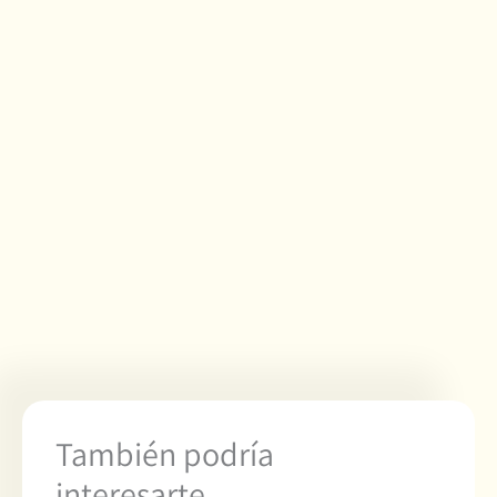
También podría
interesarte..