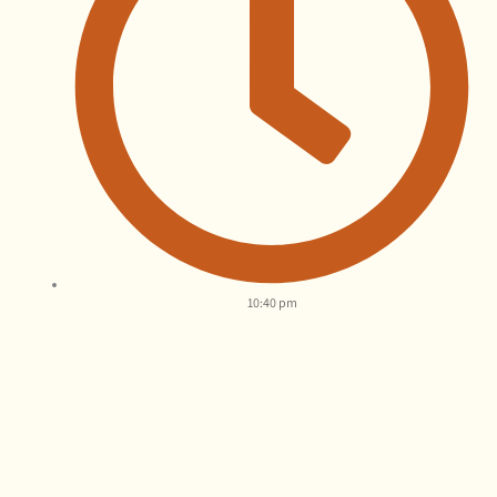
10:40 pm