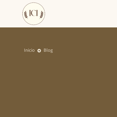
Ir
al
contenido
Inicio
Blog