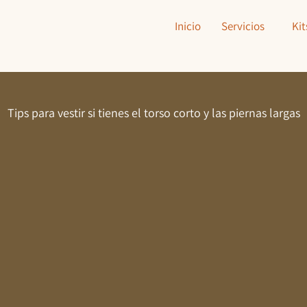
Inicio
Servicios
Kit
Tips para vestir si tienes el torso corto y las piernas largas