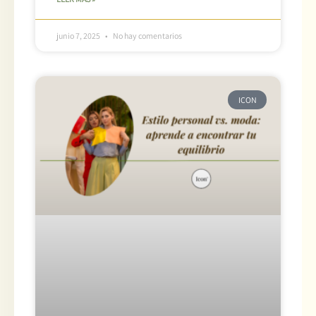
junio 7, 2025
No hay comentarios
ICON