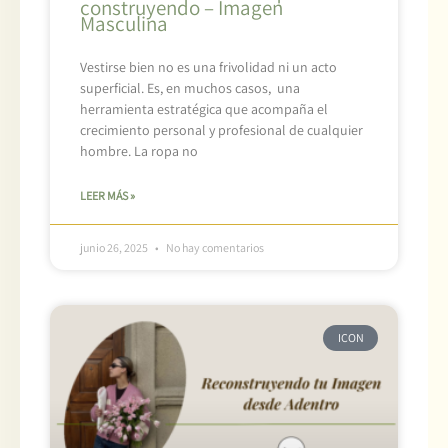
construyendo – Imagen
Masculina
Vestirse bien no es una frivolidad ni un acto
superficial. Es, en muchos casos, una
herramienta estratégica que acompaña el
crecimiento personal y profesional de cualquier
hombre. La ropa no
LEER MÁS »
junio 26, 2025
No hay comentarios
ICON