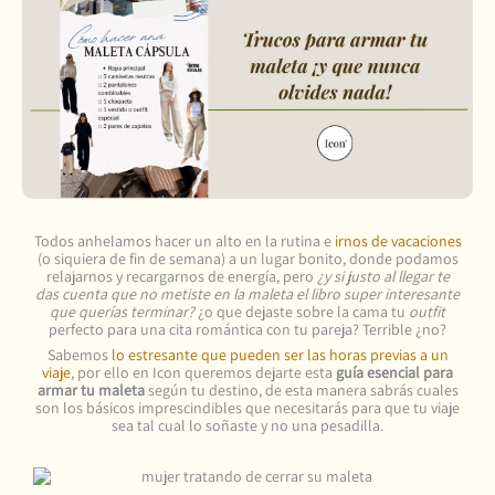
Todos anhelamos hacer un alto en la rutina e
irnos de vacaciones
(o siquiera de fin de semana) a un lugar bonito, donde podamos
relajarnos y recargarnos de energía, pero
¿y si justo al llegar te
das cuenta que no metiste en la maleta el libro super interesante
que querías terminar?
¿o que dejaste sobre la cama tu
outfit
perfecto para una cita romántica con tu pareja? Terrible ¿no?
Sabemos
lo estresante que pueden ser las horas previas a un
viaje
, por ello en Icon queremos dejarte esta
guía esencial para
armar tu maleta
según tu destino, de esta manera sabrás cuales
son los básicos imprescindibles que necesitarás para que tu viaje
sea tal cual lo soñaste y no una pesadilla.