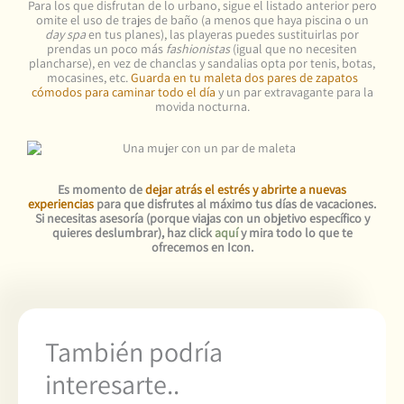
Para los que disfrutan de lo urbano, sigue el listado anterior pero
omite el uso de trajes de baño (a menos que haya piscina o un
day spa
en tus planes), las playeras puedes sustituirlas por
prendas un poco más
fashionistas
(igual que no necesiten
plancharse), en vez de chanclas y sandalias opta por tenis, botas,
mocasines, etc.
Guarda en tu maleta dos pares de zapatos
cómodos para caminar todo el día
y un par extravagante para la
movida nocturna.
Es momento de
dejar atrás el estrés y abrirte a nuevas
experiencias
para que disfrutes al máximo tus días de vacaciones.
Si necesitas asesoría (porque viajas con un objetivo específico y
quieres deslumbrar), haz click
aquí
y mira todo lo que te
ofrecemos en Icon.
También podría
interesarte..