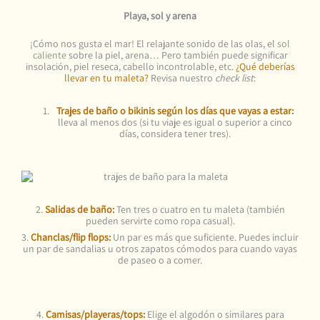
Playa, sol y arena
¡Cómo nos gusta el mar! El relajante sonido de las olas, el
sol
caliente
sobre la piel, arena… Pero también puede significar
insolación, piel reseca, cabello incontrolable, etc.
¿Qué deberías
llevar en tu maleta?
Revisa nuestro
check list
:
Trajes de baño o bikinis según los días que vayas a estar:
lleva al menos dos (si tu viaje es igual o superior a cinco
días, considera tener tres).
2.
Salidas de baño:
Ten tres o cuatro en tu maleta (también
pueden servirte como ropa casual).
3.
Chanclas/flip flops:
Un par es más que suficiente. Puedes incluir
un par de sandalias u otros zapatos cómodos para cuando vayas
de paseo o a comer.
4.
Camisas/playeras/tops:
Elige el algodón o similares para